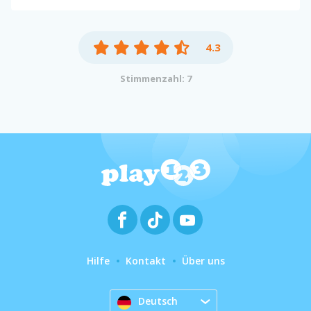
4.3
Stimmenzahl: 7
Hilfe
Kontakt
Über uns
Deutsch