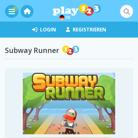
DE
LOGIN
REGISTRIEREN
Subway Runner