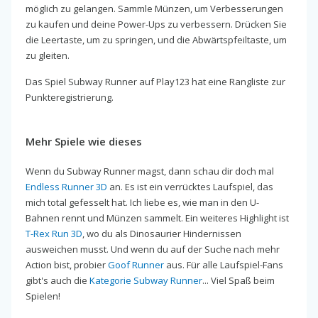
möglich zu gelangen. Sammle Münzen, um Verbesserungen
zu kaufen und deine Power-Ups zu verbessern. Drücken Sie
die Leertaste, um zu springen, und die Abwärtspfeiltaste, um
zu gleiten.
Das Spiel Subway Runner auf Play123 hat eine Rangliste zur
Punkteregistrierung.
Mehr Spiele wie dieses
Wenn du Subway Runner magst, dann schau dir doch mal
Endless Runner 3D
an. Es ist ein verrücktes Laufspiel, das
mich total gefesselt hat. Ich liebe es, wie man in den U-
Bahnen rennt und Münzen sammelt. Ein weiteres Highlight ist
T-Rex Run 3D
, wo du als Dinosaurier Hindernissen
ausweichen musst. Und wenn du auf der Suche nach mehr
Action bist, probier
Goof Runner
aus. Für alle Laufspiel-Fans
gibt's auch die
Kategorie Subway Runner
... Viel Spaß beim
Spielen!