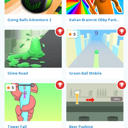
Going Balls Adventure 2
Italian Brainrot Obby Parkour
5
Slime Road
Green Ball Mobile
5
Tower Fall
Beer Pushing