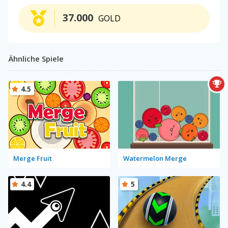
37.000
GOLD
Ähnliche Spiele
4.5
Merge Fruit
Watermelon Merge
4.4
5