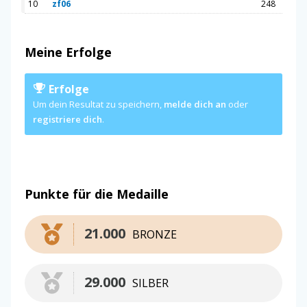
10
zf06
248
Meine Erfolge
Erfolge
Um dein Resultat zu speichern,
melde dich an
oder
registriere dich
.
Punkte für die Medaille
21.000
BRONZE
29.000
SILBER