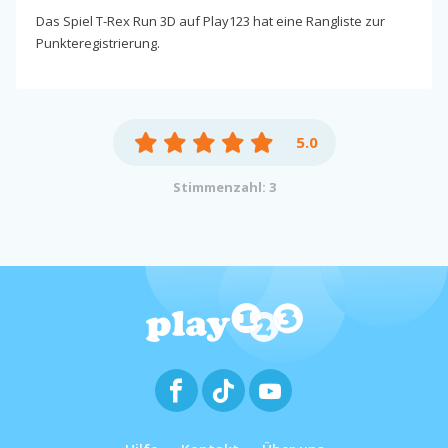
Das Spiel T-Rex Run 3D auf Play123 hat eine Rangliste zur
Punkteregistrierung.
5.0
Stimmenzahl: 3