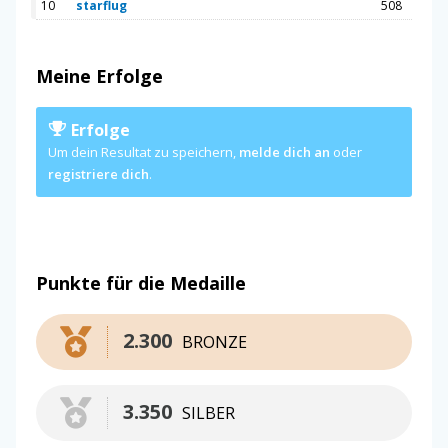
10
starflug
508
Meine Erfolge
Erfolge
Um dein Resultat zu speichern,
melde dich an
oder
registriere dich
.
Punkte für die Medaille
2.300
BRONZE
3.350
SILBER