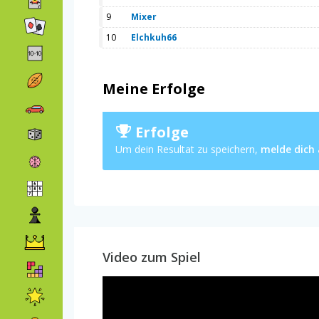
9
Mixer
10
Elchkuh66
Meine Erfolge
Erfolge
Um dein Resultat zu speichern,
melde dich
Video zum Spiel