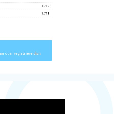
1.712
1.711
 an
oder
registriere dich
.