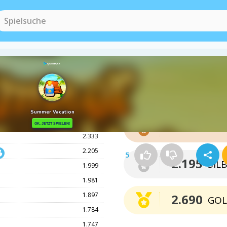
Punkte für die Meda
2.381
1.700
BRO
2.333
2.205
5
2.195
SIL
1.999
1.981
1.897
2.690
GO
1.784
1.747