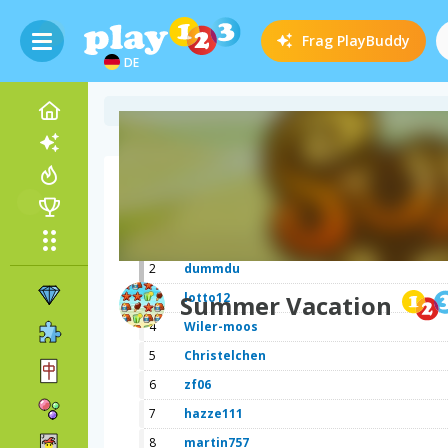
Frag
PlayBuddy
DE
Spielpunkte
1
manögu
2
dummdu
3
Summer Vacation
lotto12
4
Wiler-moos
5
Christelchen
6
zf06
7
hazze111
8
martin757