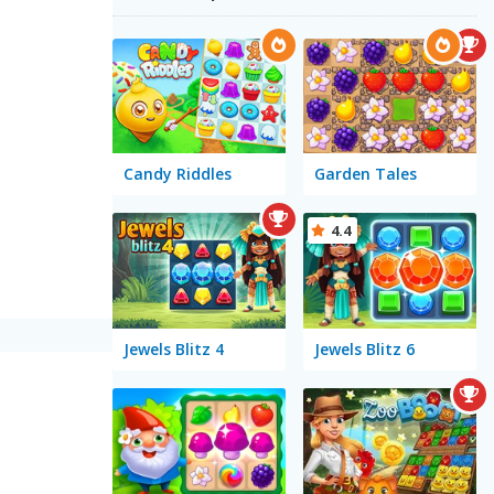
Candy Riddles
Garden Tales
4.4
Jewels Blitz 4
Jewels Blitz 6