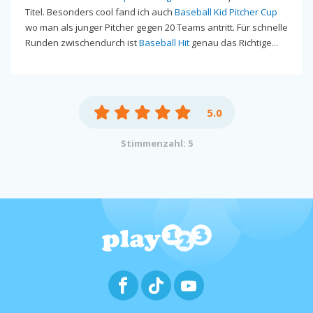
Titel. Besonders cool fand ich auch
Baseball Kid Pitcher Cup
wo man als junger Pitcher gegen 20 Teams antritt. Für schnelle
Runden zwischendurch ist
Baseball Hit
genau das Richtige...
5.0
Stimmenzahl: 5