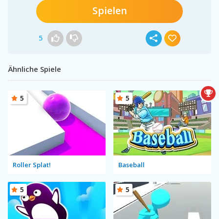
Spielen
5
Ähnliche Spiele
5
5
Roller Splat!
Baseball
5
5