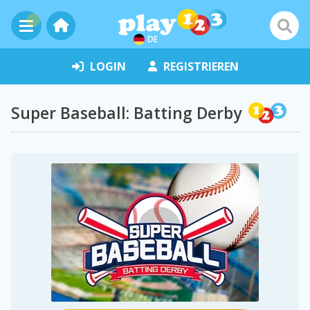
DE
LOGIN
REGISTRIEREN
Super Baseball: Batting Derby