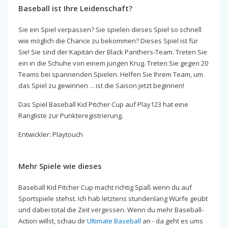
Baseball ist Ihre Leidenschaft?
Sie ein Spiel verpassen? Sie spielen dieses Spiel so schnell
wie möglich die Chance zu bekommen? Dieses Spiel ist für
Sie! Sie sind der Kapitän der Black Panthers-Team. Treten Sie
ein in die Schuhe von einem jungen Krug. Treten Sie gegen 20
Teams bei spannenden Spielen. Helfen Sie Ihrem Team, um
das Spiel zu gewinnen ... ist die Saison jetzt beginnen!
Das Spiel Baseball Kid Pitcher Cup auf Play123 hat eine
Rangliste zur Punkteregistrierung.
Entwickler: Playtouch
Mehr Spiele wie dieses
Baseball Kid Pitcher Cup macht richtig Spaß wenn du auf
Sportspiele stehst. Ich hab letztens stundenlang Würfe geübt
und dabei total die Zeit vergessen. Wenn du mehr Baseball-
Action willst, schau dir
Ultimate Baseball
an - da geht es ums