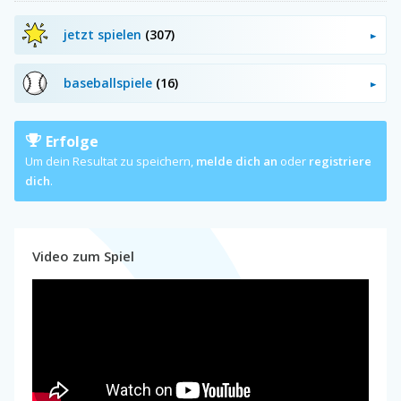
jetzt spielen
(307)
baseballspiele
(16)
Erfolge
Um dein Resultat zu speichern,
melde dich an
oder
registriere
dich
.
Video zum Spiel