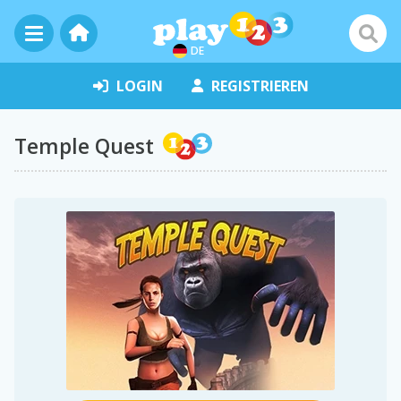
DE
LOGIN
REGISTRIEREN
Temple Quest