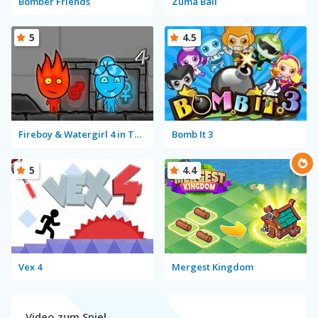
Bomber Friends
Zuma Ball
5
4.5
Fireboy & Watergirl 4 in The Crystal Temple
Bomb It 3
5
4.4
Vex 4
Mergest Kingdom
Video zum Spiel