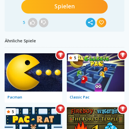
Spielen
5
Ähnliche Spiele
5
Pacman
Classic Pac
5