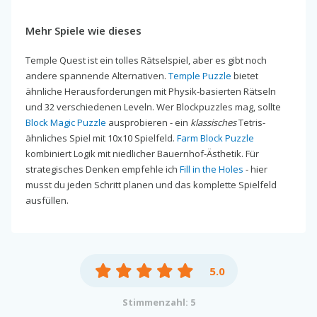
Mehr Spiele wie dieses
Temple Quest ist ein tolles Rätselspiel, aber es gibt noch
andere spannende Alternativen.
Temple Puzzle
bietet
ähnliche Herausforderungen mit Physik-basierten Rätseln
und 32 verschiedenen Leveln. Wer Blockpuzzles mag, sollte
Block Magic Puzzle
ausprobieren - ein
klassisches
Tetris-
ähnliches Spiel mit 10x10 Spielfeld.
Farm Block Puzzle
kombiniert Logik mit niedlicher Bauernhof-Ästhetik. Für
strategisches Denken empfehle ich
Fill in the Holes
- hier
musst du jeden Schritt planen und das komplette Spielfeld
ausfüllen.
5.0
Stimmenzahl: 5