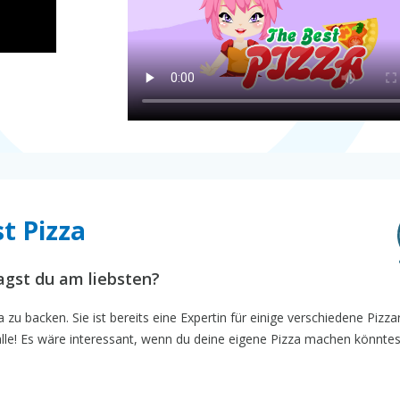
t Pizza
gst du am liebsten?
za zu backen. Sie ist bereits eine Expertin für einige verschiedene Pizza
 alle! Es wäre interessant, wenn du deine eigene Pizza machen könntes