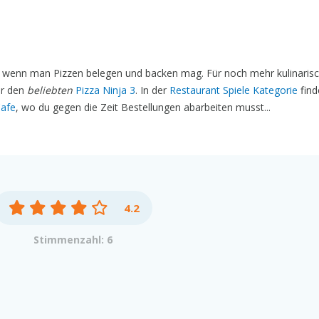
s wenn man Pizzen belegen und backen mag. Für noch mehr kulinarisc
r den
beliebten
Pizza Ninja 3
. In der
Restaurant Spiele Kategorie
find
Cafe
, wo du gegen die Zeit Bestellungen abarbeiten musst...
4.2
Stimmenzahl: 6