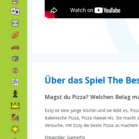
Über das Spiel The Bes
Magst du Pizza? Welchen Belag ma
Ezzy ist eine junge Köchin und sie liebt es, Piz
Italienische Pizza, Pizza Hawaii etc. Sie macht
Versuche, mit Ezzy die beste Pizza zu machen!
Entwickler: GamePix