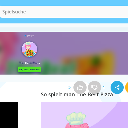
5
1
So spielt man The Best Pizza