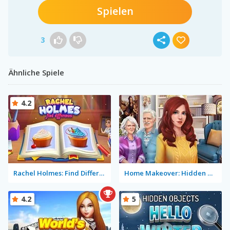
Spielen
3
Ähnliche Spiele
4.2
Rachel Holmes: Find Differences
Home Makeover: Hidden Object
4.2
5