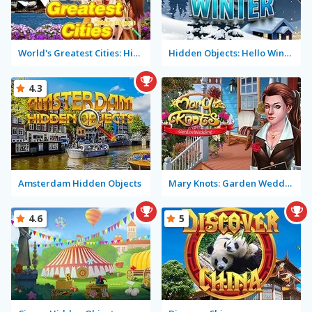
World's Greatest Cities: Hidden Objects
Hidden Objects: Hello Winter
4.3
Amsterdam Hidden Objects
Mary Knots: Garden Wedding
4.6
5