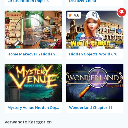
Circus: Hidden Objects
Discover China
4.6
Home Makeover 2 Hidden Object
Hidden Objects: World Cruise
Mystery Venue Hidden Object
Wonderland Chapter 11
Verwandte Kategorien