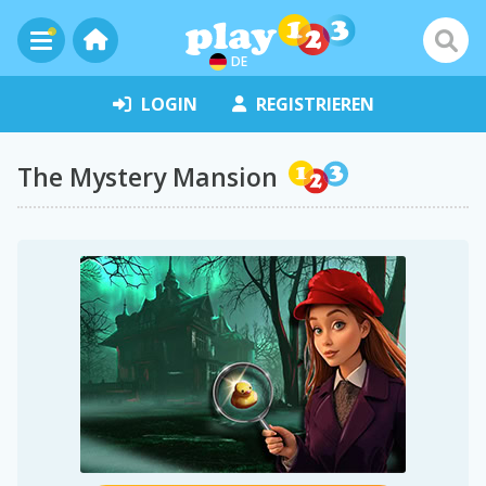
DE
LOGIN
REGISTRIEREN
The Mystery Mansion