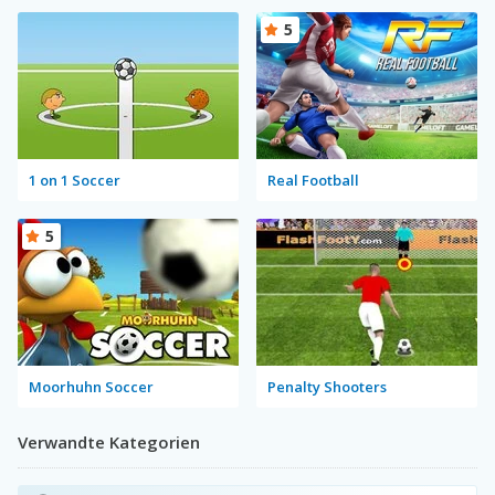
5
1 on 1 Soccer
Real Football
5
Moorhuhn Soccer
Penalty Shooters
Verwandte Kategorien