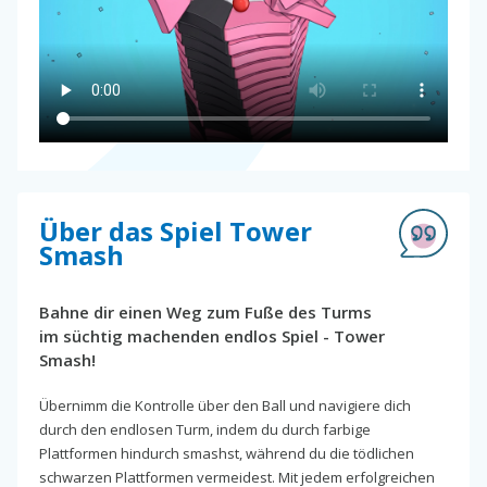
Über das Spiel Tower
Smash
Bahne dir einen Weg zum Fuße des Turms
im süchtig machenden endlos Spiel - Tower
Smash!
Übernimm die Kontrolle über den Ball und navigiere dich
durch den endlosen Turm, indem du durch farbige
Plattformen hindurch smashst, während du die tödlichen
schwarzen Plattformen vermeidest. Mit jedem erfolgreichen