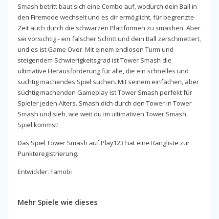
Smash betritt baut sich eine Combo auf, wodurch dein Ball in
den Firemode wechselt und es dir ermöglicht, für begrenzte
Zeit auch durch die schwarzen Plattformen zu smashen. Aber
sei vorsichtig - ein falscher Schritt und dein Ball zerschmettert,
und es ist Game Over. Mit einem endlosen Turm und
steigendem Schwierigkeitsgrad ist Tower Smash die
ultimative Herausforderung für alle, die ein schnelles und
süchtig machendes Spiel suchen. Mit seinem einfachen, aber
süchtig machenden Gameplay ist Tower Smash perfekt für
Spieler jeden Alters. Smash dich durch den Tower in Tower
Smash und sieh, wie weit du im ultimativen Tower Smash
Spiel kommst!
Das Spiel Tower Smash auf Play123 hat eine Rangliste zur
Punkteregistrierung.
Entwickler: Famobi
Mehr Spiele wie dieses