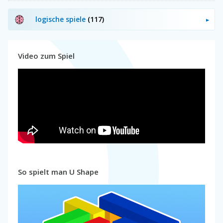
logische spiele
(117)
Video zum Spiel
So spielt man U Shape