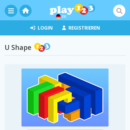
DE
LOGIN
REGISTRIEREN
U Shape