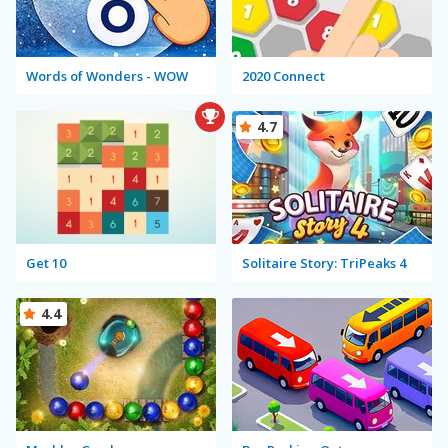
Words of Wonders - WOW
2020 Connect
4.7
Get 10
Solitaire Story: TriPeaks 4
4.4