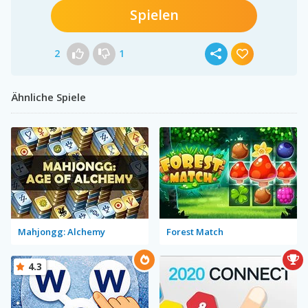
Spielen
2
1
Ähnliche Spiele
Mahjongg: Alchemy
Forest Match
4.3