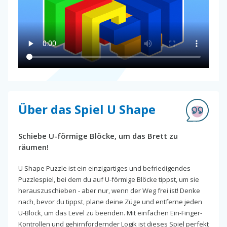
Über das Spiel U Shape
Schiebe U-förmige Blöcke, um das Brett zu
räumen!
U Shape Puzzle ist ein einzigartiges und befriedigendes
Puzzlespiel, bei dem du auf U-förmige Blöcke tippst, um sie
herauszuschieben - aber nur, wenn der Weg frei ist! Denke
nach, bevor du tippst, plane deine Züge und entferne jeden
U-Block, um das Level zu beenden. Mit einfachen Ein-Finger-
Kontrollen und gehirnfordernder Logik ist dieses Spiel perfekt