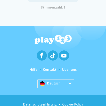
Stimmenzahl: 3
Hilfe
Kontakt
Über uns
Deutsch
Datenschutzerklärung
Cookie-Policy