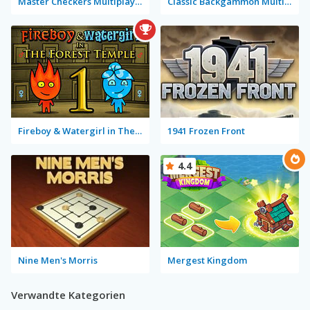
Master Checkers Multiplayer
Classic Backgammon Multiplayer
Fireboy & Watergirl in The Forest Temple
1941 Frozen Front
4.4
Nine Men's Morris
Mergest Kingdom
Verwandte Kategorien