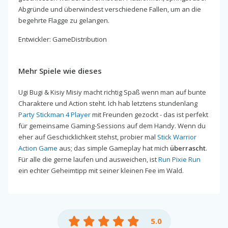
Abgründe und überwindest verschiedene Fallen, um an die
begehrte Flagge zu gelangen.
Entwickler: GameDistribution
Mehr Spiele wie dieses
Ugi Bugi & Kisiy Misiy macht richtig Spaß wenn man auf bunte
Charaktere und Action steht. Ich hab letztens stundenlang
Party Stickman 4 Player
mit Freunden gezockt - das ist perfekt
für gemeinsame Gaming-Sessions auf dem Handy. Wenn du
eher auf Geschicklichkeit stehst, probier mal
Stick Warrior
Action Game
aus; das simple Gameplay hat mich
überrascht
.
Für alle die gerne laufen und ausweichen, ist
Run Pixie Run
ein echter Geheimtipp mit seiner kleinen Fee im Wald.
5.0