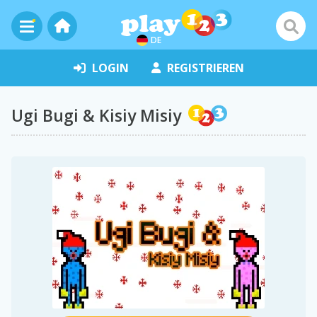
DE
LOGIN
REGISTRIEREN
Ugi Bugi & Kisiy Misiy