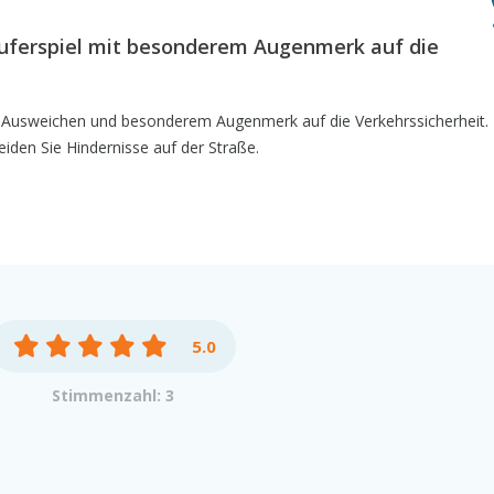
äuferspiel mit besonderem Augenmerk auf die
it Ausweichen und besonderem Augenmerk auf die Verkehrssicherheit.
eiden Sie Hindernisse auf der Straße.
5.0
Stimmenzahl: 3