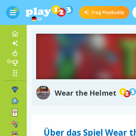
Frag
PlayBuddy
DE
Wear the Helmet
Über das Spiel Wear 