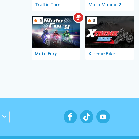
Traffic Tom
Moto Maniac 2
5
5
Moto Fury
Xtreme Bike