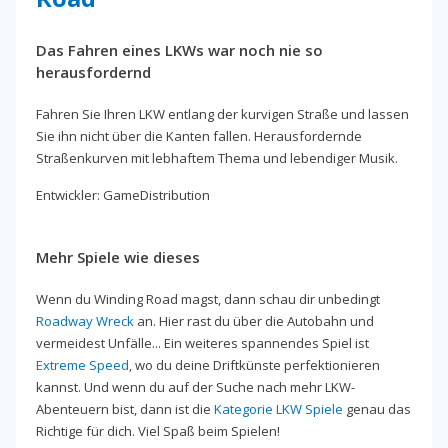
Das Fahren eines LKWs war noch nie so
herausfordernd
Fahren Sie Ihren LKW entlang der kurvigen Straße und lassen
Sie ihn nicht über die Kanten fallen. Herausfordernde
Straßenkurven mit lebhaftem Thema und lebendiger Musik.
Entwickler: GameDistribution
Mehr Spiele wie dieses
Wenn du Winding Road magst, dann schau dir unbedingt
Roadway Wreck
an. Hier rast du über die Autobahn und
vermeidest Unfälle... Ein weiteres spannendes Spiel ist
Extreme Speed
, wo du deine Driftkünste perfektionieren
kannst. Und wenn du auf der Suche nach mehr LKW-
Abenteuern bist, dann ist die
Kategorie LKW Spiele
genau das
Richtige für dich. Viel Spaß beim Spielen!