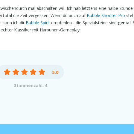
ischendurch mal abschalten will. Ich hab letztens eine halbe Stunde
 total die Zeit vergessen. Wenn du auch auf
Bubble Shooter Pro
steh
n kann ich dir
Bubble Spirit
empfehlen - die Spezialsteine sind
genial
.
n echter Klassiker mit Harpunen-Gameplay.
5.0
Stimmenzahl: 4