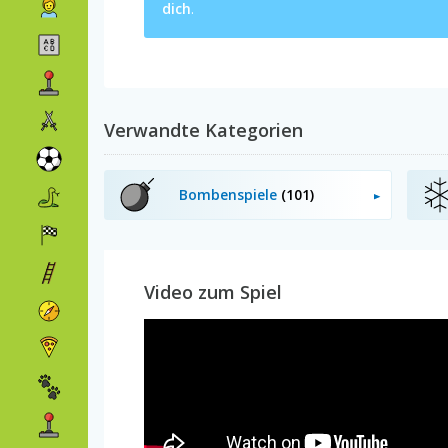
dich
.
Verwandte Kategorien
Bombenspiele
(101)
Video zum Spiel