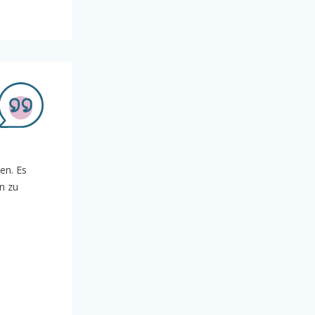
en. Es
n zu