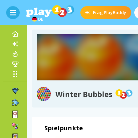
Frag
PlayBuddy
DE
Winter Bubbles
Spielpunkte