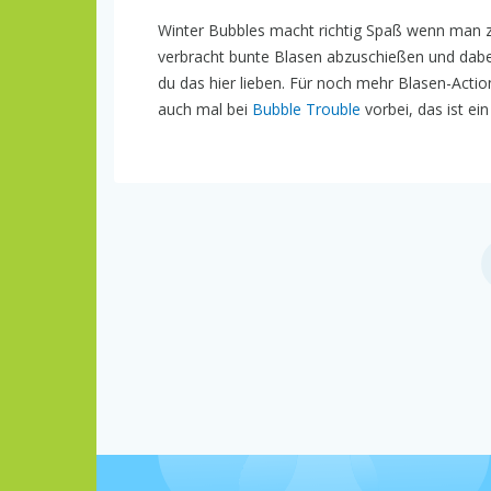
Winter Bubbles macht richtig Spaß wenn man zw
verbracht bunte Blasen abzuschießen und dabei
du das hier lieben. Für noch mehr Blasen-Actio
auch mal bei
Bubble Trouble
vorbei, das ist ei