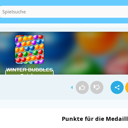
4
Punkte für die Medail