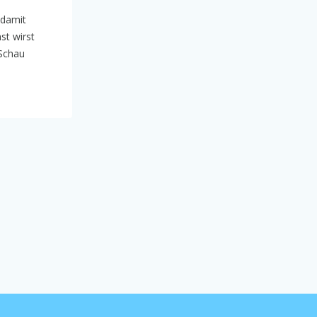
 damit
st wirst
 Schau