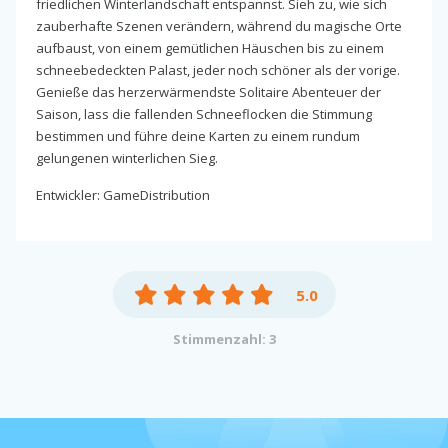
friedlichen Winterlandschaft entspannst. Sieh zu, wie sich
zauberhafte Szenen verändern, während du magische Orte
aufbaust, von einem gemütlichen Häuschen bis zu einem
schneebedeckten Palast, jeder noch schöner als der vorige.
Genieße das herzerwärmendste Solitaire Abenteuer der
Saison, lass die fallenden Schneeflocken die Stimmung
bestimmen und führe deine Karten zu einem rundum
gelungenen winterlichen Sieg.
Entwickler: GameDistribution
5.0
Stimmenzahl: 3