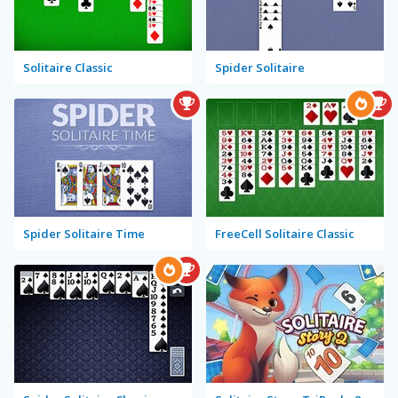
Solitaire Classic
Spider Solitaire
Spider Solitaire Time
FreeCell Solitaire Classic