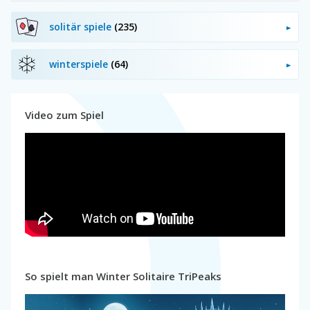
solitär spiele
(235)
winterspiele
(64)
Video zum Spiel
So spielt man Winter Solitaire TriPeaks