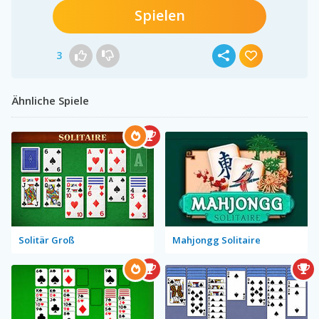
Spielen
3
Ähnliche Spiele
Solitär Groß
Mahjongg Solitaire