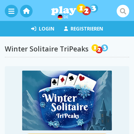
DE
LOGIN
REGISTRIEREN
Winter Solitaire TriPeaks