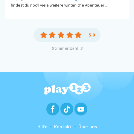
findest du noch viele weitere winterliche Abenteuer...
5.0
Stimmenzahl: 3
Hilfe
Kontakt
Über uns