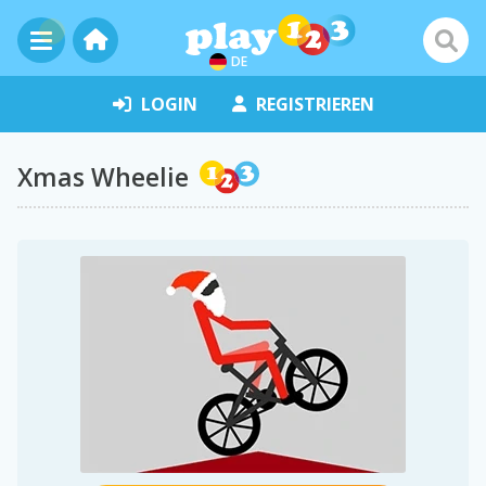
DE
LOGIN
REGISTRIEREN
Xmas Wheelie