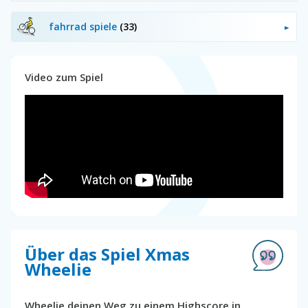
fahrrad spiele
(33)
Video zum Spiel
Über das Spiel Xmas
Wheelie
Wheelie deinen Weg zu einem Highscore in