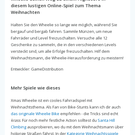
diesem lustigen Online-Spiel zum Thema
Weihnachten
Halten Sie den Wheelie so lange wie möglich, während Sie
bergauf und bergab fahren. Sammle Münzen, um neue
Fahrräder und Level freizuschalten. Versuche alle 12
Geschenke zu sammeln, die in den verschiedenen Levels
versteckt sind, um alle Erfolge freizuschalten. Hilf dem
Weihnachtsmann, die Wheelie-Herausforderung zu meistern!
Entwickler: GameDistribution
Mehr Spiele wie dieses
Xmas Wheelie ist ein cooles Fahrradspiel mit
Weihnachtsthema. Als Fan von Bike-Stunts kann ich dir auch
das originale Wheelie Bike
empfehlen - die Tricks sind echt
krass
. Für noch mehr festliche Action solltest du
Santa Hill
Climbing
ausprobieren, wo du mit dem Weihnachtsmann über
holprige Straßen fährst. In der
Kategorie Weihnachtsspiele