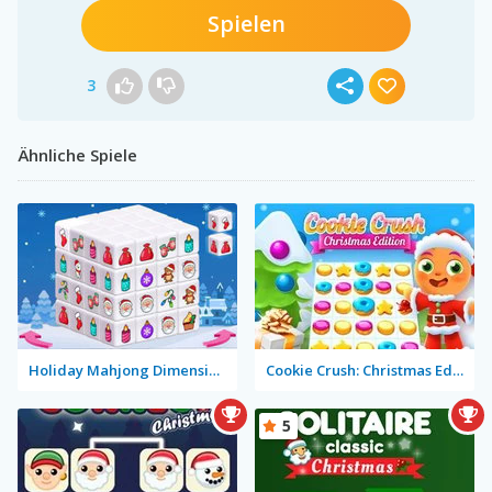
Spielen
3
Ähnliche Spiele
Holiday Mahjong Dimensions
Cookie Crush: Christmas Edition
5