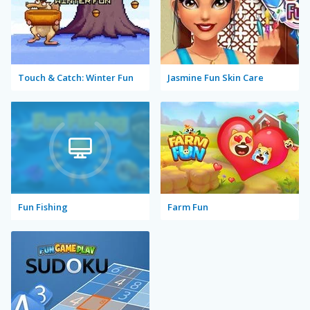
Touch & Catch: Winter Fun
Jasmine Fun Skin Care
Fun Fishing
Farm Fun