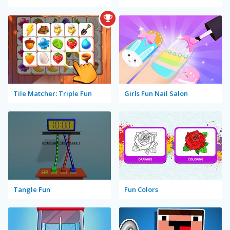
Tile Matcher: Triple Fun
Girls Fun Nail Salon
Tangle Fun
Fun Colors