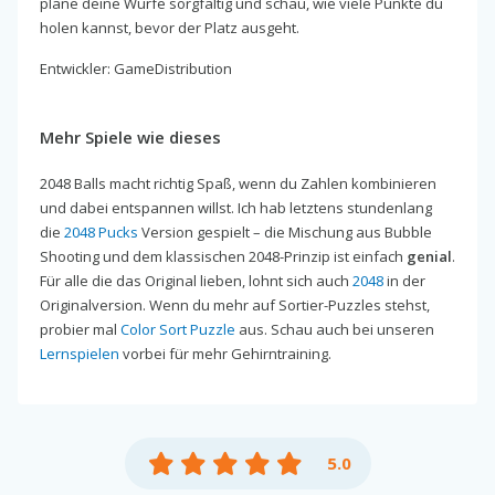
plane deine Würfe sorgfältig und schau, wie viele Punkte du
holen kannst, bevor der Platz ausgeht.
Entwickler: GameDistribution
Mehr Spiele wie dieses
2048 Balls macht richtig Spaß, wenn du Zahlen kombinieren
und dabei entspannen willst. Ich hab letztens stundenlang
die
2048 Pucks
Version gespielt – die Mischung aus Bubble
Shooting und dem klassischen 2048-Prinzip ist einfach
genial
.
Für alle die das Original lieben, lohnt sich auch
2048
in der
Originalversion. Wenn du mehr auf Sortier-Puzzles stehst,
probier mal
Color Sort Puzzle
aus. Schau auch bei unseren
Lernspielen
vorbei für mehr Gehirntraining.
5.0