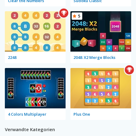
Clear the Numbers
Sudoku Classic
5
2248
2048: X2 Merge Blocks
4 Colors Multiplayer
Plus One
Verwandte Kategorien