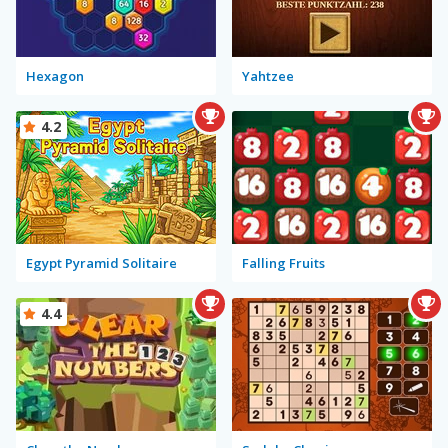
Hexagon
Yahtzee
4.2
Egypt Pyramid Solitaire
Falling Fruits
4.4