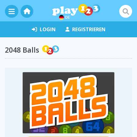
DE
LOGIN
REGISTRIEREN
2048 Balls