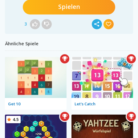
Spielen
3
Ähnliche Spiele
Get 10
Let's Catch
4.5