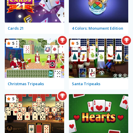
Cards 21
4 Colors: Monument Edition
5
5
Christmas Tripeaks
Santa Tripeaks
5