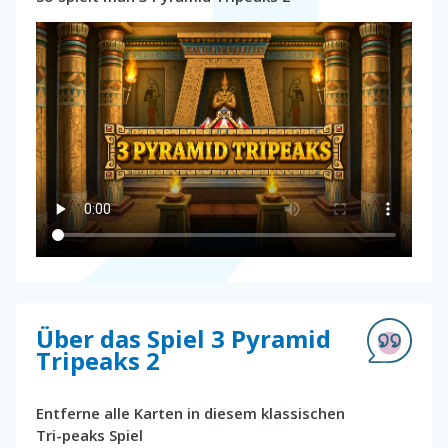
Über das Spiel 3 Pyramid
Tripeaks 2
Entferne alle Karten in diesem klassischen
Tri-peaks Spiel