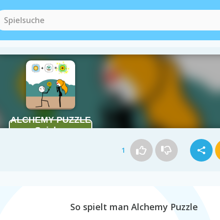
1
So spielt man Alchemy Puzzle