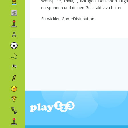
Wortspiele, Trivia, Quizfragen, Denksportaufga
entspannen und deinen Geist aktiv zu halten.
Entwickler: GameDistribution