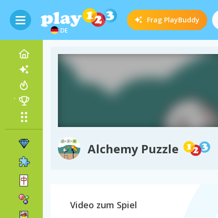
Frag
PlayBuddy
DE
Alchemy Puzzle
Video zum Spiel