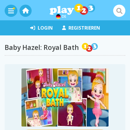
DE
LOGIN
REGISTRIEREN
Baby Hazel: Royal Bath