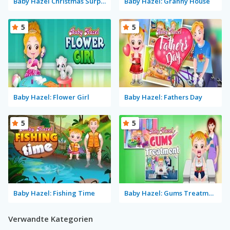
Baby Hazel Christmas Surprise
Baby Hazel: Granny House
5
5
Baby Hazel: Flower Girl
Baby Hazel: Fathers Day
5
5
Baby Hazel: Fishing Time
Baby Hazel: Gums Treatment
Verwandte Kategorien