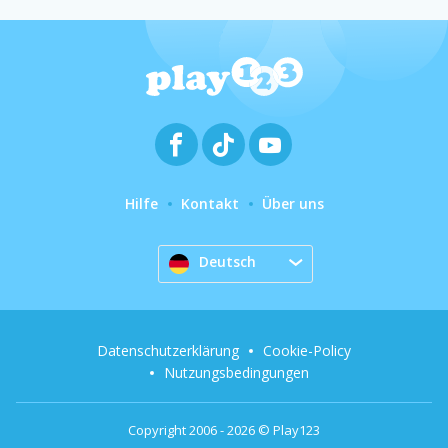
Hilfe
Kontakt
Über uns
Deutsch
Datenschutzerklärung
Cookie-Policy
Nutzungsbedingungen
Copyright 2006 - 2026 © Play123