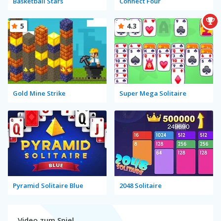
Basketball Stars
Connect Four
5
4.3
Gold Mine Strike
Super Mega Solitaire
Pyramid Solitaire Blue
2048 Solitaire
Video zum Spiel