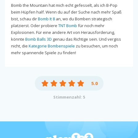
Bomb the Mountain hat mich echt gefesselt, als ich B-Pop
beim Hüpfen half. Wenn du auf der Suche nach mehr Spaß
bist, schau dir
Bomb It 8
an, wo du Bomben strategisch
platzierst. Oder probiere
TNT Bomb
für noch mehr
Explosionen. Für eine andere Art von Herausforderung,
könnte
Bomb Balls 3D
genau das Richtige sein. Und vergiss
nicht, die
Kategorie Bombenspiele
zu besuchen, um noch
mehr spannende Spiele zu finden!
5.0
Stimmenzahl: 5