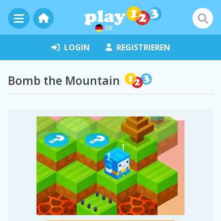
DE
LOGIN
REGISTRIEREN
Bomb the Mountain