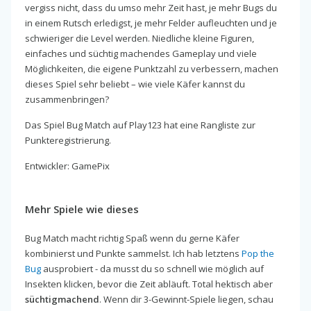
vergiss nicht, dass du umso mehr Zeit hast, je mehr Bugs du
in einem Rutsch erledigst, je mehr Felder aufleuchten und je
schwieriger die Level werden. Niedliche kleine Figuren,
einfaches und süchtig machendes Gameplay und viele
Möglichkeiten, die eigene Punktzahl zu verbessern, machen
dieses Spiel sehr beliebt – wie viele Käfer kannst du
zusammenbringen?
Das Spiel Bug Match auf Play123 hat eine Rangliste zur
Punkteregistrierung.
Entwickler: GamePix
Mehr Spiele wie dieses
Bug Match macht richtig Spaß wenn du gerne Käfer
kombinierst und Punkte sammelst. Ich hab letztens
Pop the
Bug
ausprobiert - da musst du so schnell wie möglich auf
Insekten klicken, bevor die Zeit abläuft. Total hektisch aber
süchtigmachend
. Wenn dir 3-Gewinnt-Spiele liegen, schau