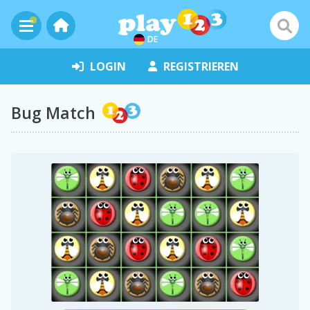
DE
LOGIN
REGISTRIEREN
Bug Match