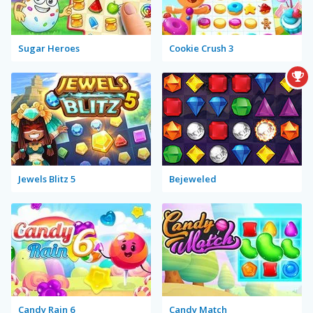
Sugar Heroes
Cookie Crush 3
Jewels Blitz 5
Bejeweled
Candy Rain 6
Candy Match