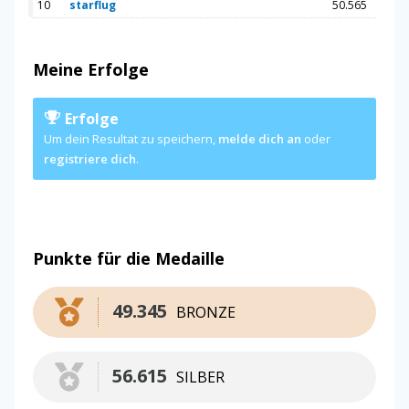
10
starflug
50.565
Meine Erfolge
Erfolge
Um dein Resultat zu speichern,
melde dich an
oder
registriere dich
.
Punkte für die Medaille
49.345
BRONZE
56.615
SILBER