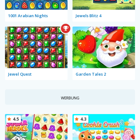
1001 Arabian Nights
Jewels Blitz 4
Jewel Quest
Garden Tales 2
WERBUNG
4.5
4.3