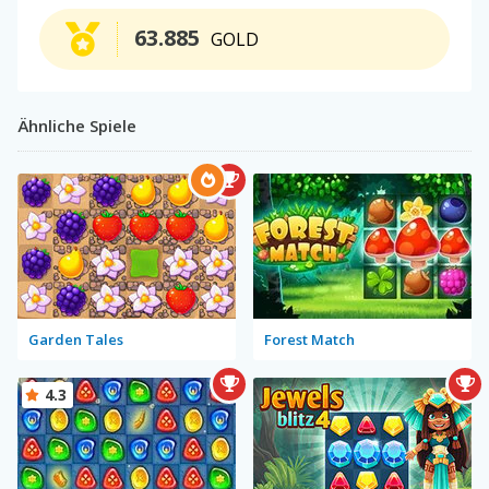
63.885
GOLD
Ähnliche Spiele
Garden Tales
Forest Match
4.3