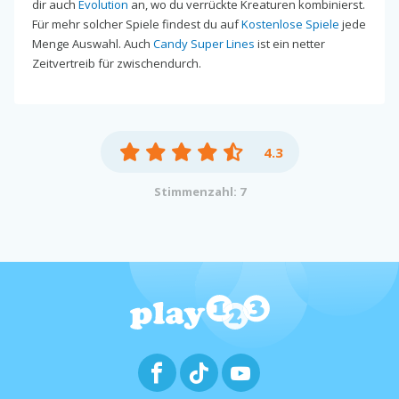
dir auch
Evolution
an, wo du verrückte Kreaturen kombinierst.
Für mehr solcher Spiele findest du auf
Kostenlose Spiele
jede
Menge Auswahl. Auch
Candy Super Lines
ist ein netter
Zeitvertreib für zwischendurch.
4.3
Stimmenzahl: 7