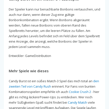
Der Spieler kann nur benachbarte Bonbons vertauschen, und
auch nur dann, wenn dieser Zug eine gültige
Bonbonkombination ergibt. Wenn Bonbons abgeräumt
werden, fallen neue Bonbons vom oberen Rand des
Spielbretts herunter, um die leeren Plätze zu füllen. Am
Anfang jedes Levels befindet sich im Feld über dem Spielbrett
eine Anzeige, die anzeigt, welche Bonbons der Spieler in
jedem Level sammeln muss.
Entwickler: GameDistribution
Mehr Spiele wie dieses
Candy Burst ist ein süßes Match-3 Spiel das mich total an
den
zweiten Teil von Candy Rush
erinnert. Für Fans von bunten
Kombinationsspielen empfehle ich auch
Cookie Crush 2
- hier
gibt es richtig
leckere
Power-Ups zu entdecken. Wer noch
mehr Süßigkeiten-Spaß sucht findet bei
Candy Match
viele
spannende Level mit kniffligen Aufgaben. Die Spiele laufen