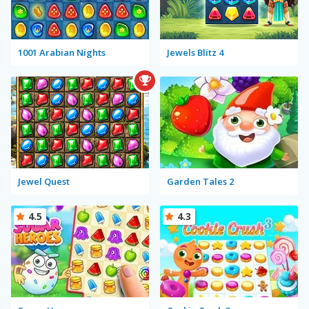
1001 Arabian Nights
Jewels Blitz 4
Jewel Quest
Garden Tales 2
4.5
4.3