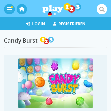
DE
LOGIN
REGISTRIEREN
Candy Burst