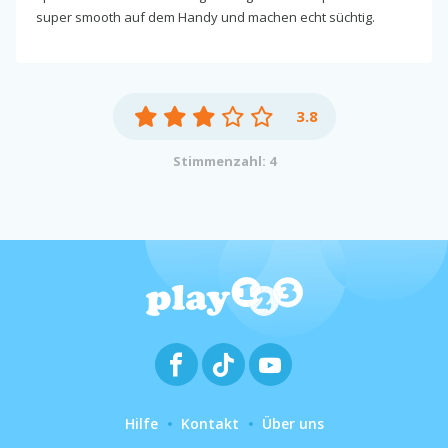
super smooth auf dem Handy und machen echt süchtig.
3.8
Stimmenzahl: 4
Hilfe
Kontakt
Über uns