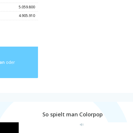
5.059.800
4.905.910
 an
oder
So spielt man Colorpop