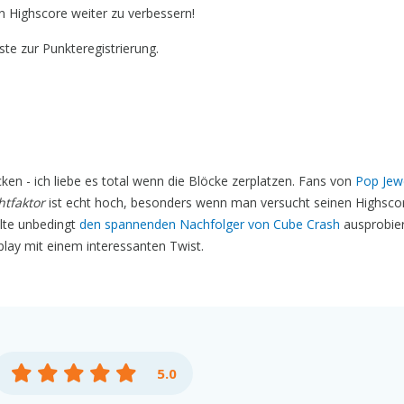
 Highscore weiter zu verbessern!
ste zur Punkteregistrierung.
cken - ich liebe es total wenn die Blöcke zerplatzen. Fans von
Pop Jew
htfaktor
ist echt hoch, besonders wenn man versucht seinen Highsco
lte unbedingt
den spannenden Nachfolger von Cube Crash
ausprobie
lay mit einem interessanten Twist.
5.0