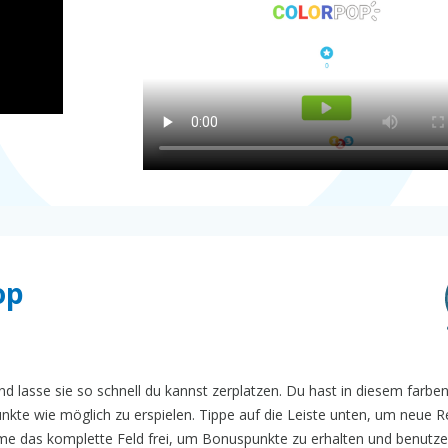
op
d lasse sie so schnell du kannst zerplatzen. Du hast in diesem farbe
nkte wie möglich zu erspielen. Tippe auf die Leiste unten, um neue R
me das komplette Feld frei, um Bonuspunkte zu erhalten und benutze