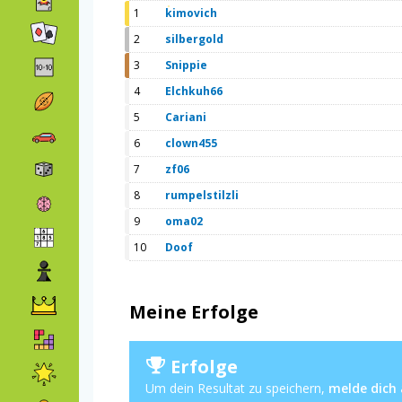
1
kimovich
2
silbergold
3
Snippie
4
Elchkuh66
5
Cariani
6
clown455
7
zf06
8
rumpelstilzli
9
oma02
10
Doof
Meine Erfolge
Erfolge
Um dein Resultat zu speichern,
melde dich