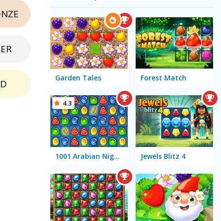
NZE
BER
Garden Tales
Forest Match
LD
4.3
1001 Arabian Nights
Jewels Blitz 4