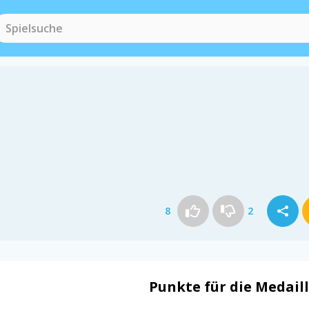
8
2
Punkte für die Medail