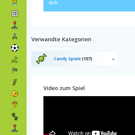
dich
.
Verwandte Kategorien
Candy Spiele
(107)
Video zum Spiel