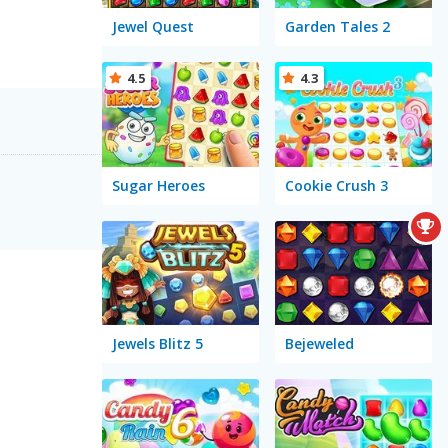
Jewel Quest
Garden Tales 2
4.5
4.3
Sugar Heroes
Cookie Crush 3
Jewels Blitz 5
Bejeweled