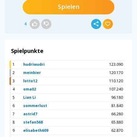
Spielen
4
Spielpunkte
1
hudriwudri
123.090
2
meinbier
120.170
3
lotto12
110.120
4
oma02
107.240
5
Lian Li
96.180
6
sommerlust
81.840
7
astrid7
66.280
8
stefan568
65.880
9
elisabeth609
62.870