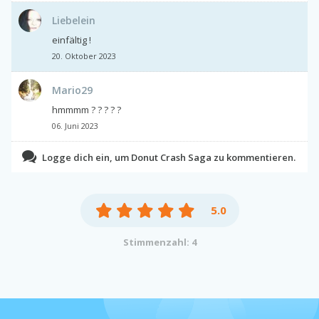
Liebelein
einfältig !
20. Oktober 2023
Mario29
hmmmm ? ? ? ? ?
06. Juni 2023
Logge dich ein, um Donut Crash Saga zu kommentieren.
5.0
Stimmenzahl: 4