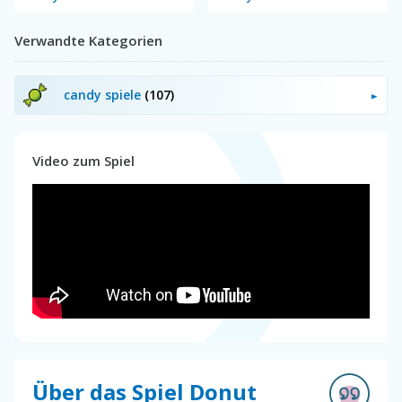
Verwandte Kategorien
candy spiele
(107)
Video zum Spiel
Über das Spiel Donut