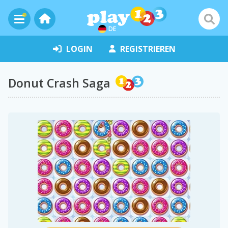
DE
LOGIN
REGISTRIEREN
Donut Crash Saga