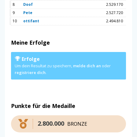
8
Doof
2.529.170
9
Pete
2.527.720
10
ottifant
2.494.810
Meine Erfolge
Erfolge
Um dein Resultat zu speichern,
melde dich an
oder
registriere dich
.
Punkte für die Medaille
2.800.000
BRONZE