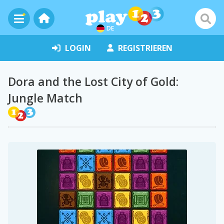
DE
LOGIN
REGISTRIEREN
Dora and the Lost City of Gold:
Jungle Match