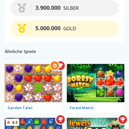
3.900.000
SILBER
5.000.000
GOLD
Ähnliche Spiele
Garden Tales
Forest Match
4.3