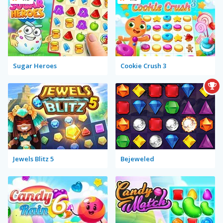
Sugar Heroes
Cookie Crush 3
Jewels Blitz 5
Bejeweled