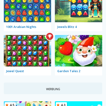
1001 Arabian Nights
Jewels Blitz 4
Jewel Quest
Garden Tales 2
WERBUNG
4.5
4.3