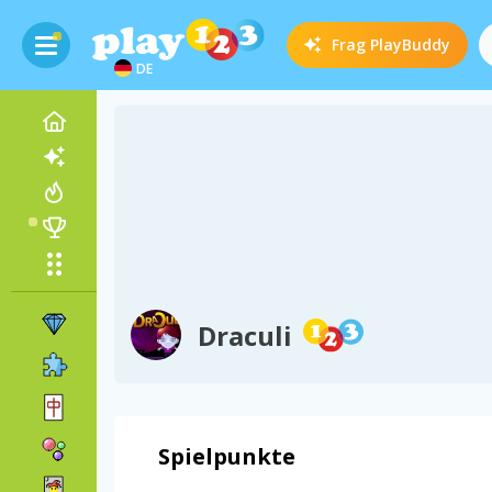
Frag
PlayBuddy
DE
Draculi
Spielpunkte