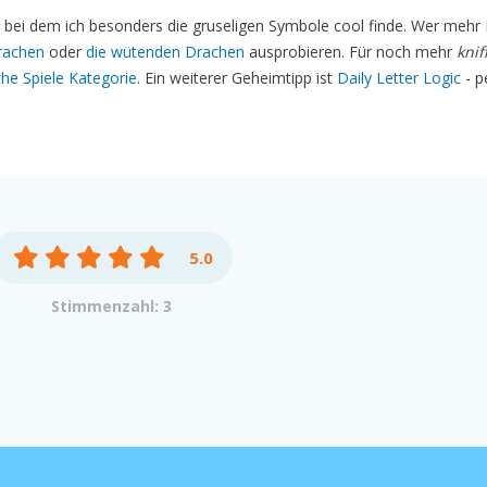
 bei dem ich besonders die gruseligen Symbole cool finde. Wer mehr
rachen
oder
die wütenden Drachen
ausprobieren. Für noch mehr
knif
he Spiele Kategorie
. Ein weiterer Geheimtipp ist
Daily Letter Logic
- p
5.0
Stimmenzahl: 3