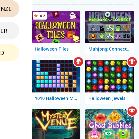
NZE
4.2
BER
Halloween Tiles
Mahjong Connect Halloween
LD
1010 Halloween Mobile
Halloween Jewels