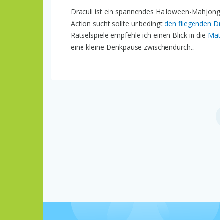
Draculi ist ein spannendes Halloween-Mahjong
Action sucht sollte unbedingt
den fliegenden D
Rätselspiele empfehle ich einen Blick in die
Mat
eine kleine Denkpause zwischendurch...