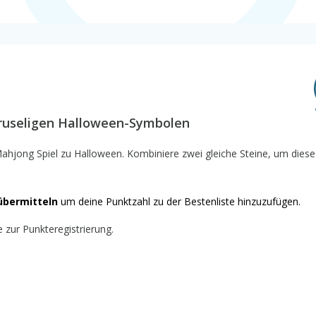
 gruseligen Halloween-Symbolen
 Mahjong Spiel zu Halloween. Kombiniere zwei gleiche Steine, um diese
übermitteln
um deine Punktzahl zu der Bestenliste hinzuzufügen.
e zur Punkteregistrierung.