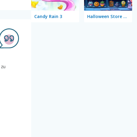
Candy Rain 3
Halloween Store Sort
 zu