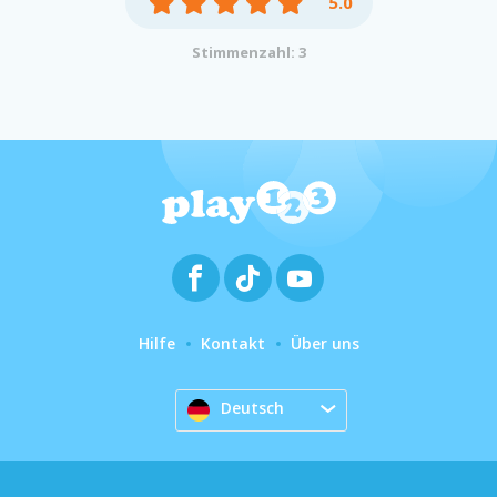
5.0
Stimmenzahl: 3
Hilfe
Kontakt
Über uns
Deutsch