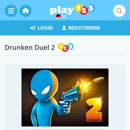
DE
LOGIN
REGISTRIEREN
Drunken Duel 2