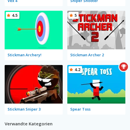
Vex 4
Sniper Shooter
4.5
5
Stickman Archery!
Stickman Archer 2
4.2
Stickman Sniper 3
Spear Toss
Verwandte Kategorien