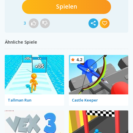
Spielen
3
Ähnliche Spiele
4.2
Tallman Run
Castle Keeper