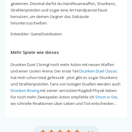
gewinnen. Diesmal darfst du Handfeuerwaffen, Shurikens,
Strahlenpistolen und sogar eine Art Handpanzerfaust
benutzen, um deinen Gegner das Gebäude
hinunterzuschießen.
Entwickler: GameDistribution
Mehr Spiele wie dieses
Drunken Duel 2 bringt noch mehr Action mit neuen Waffen
und einer coolen Arena. Der erste Teil
Drunken Duel Classic
hat mich schon total gefesselt - jetzt gibt es sogar Shurikens
und Strahlenpistolen. Fans von lustigen Duellen werden auch
Drunken Boxing
mit seiner
verrückten
Ragdoll-Physik lieben.
Für noch mehr Zweispieler-Action empfehle ich
Shoot or Die
,
wo schnelle Reaktionen über Leben und Tod entscheiden...