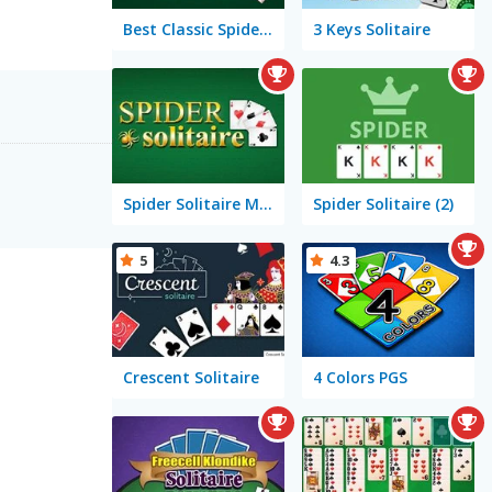
Best Classic Spider Solitaire
3 Keys Solitaire
Spider Solitaire Mobile
Spider Solitaire (2)
5
4.3
Crescent Solitaire
4 Colors PGS