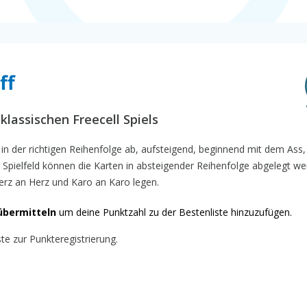
ff
klassischen Freecell Spiels
in der richtigen Reihenfolge ab, aufsteigend, beginnend mit dem Ass,
em Spielfeld können die Karten in absteigender Reihenfolge abgelegt we
Herz an Herz und Karo an Karo legen.
übermitteln
um deine Punktzahl zu der Bestenliste hinzuzufügen.
ste zur Punkteregistrierung.