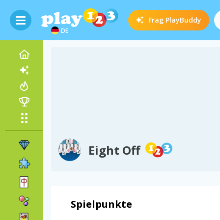
Frag
PlayBuddy
DE
Eight Off
Spielpunkte