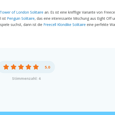
Tower of London Solitaire
an. Es ist eine knifflige Variante von Freecel
l ist
Penguin Solitaire
, das eine interessante Mischung aus Eight Off 
piele suchst, dann ist die
Freecell Klondike Solitaire
eine perfekte Wah
5.0
Stimmenzahl: 4