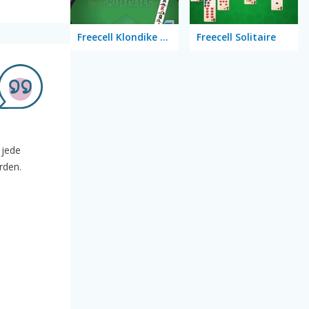
Freecell Klondike Solitaire
Freecell Solitaire
 jede
rden.