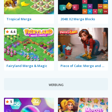
Tropical Merge
2048: X2 Merge Blocks
4.4
Fairyland Merge & Magic
Piece of Cake: Merge and Bake
WERBUNG
5