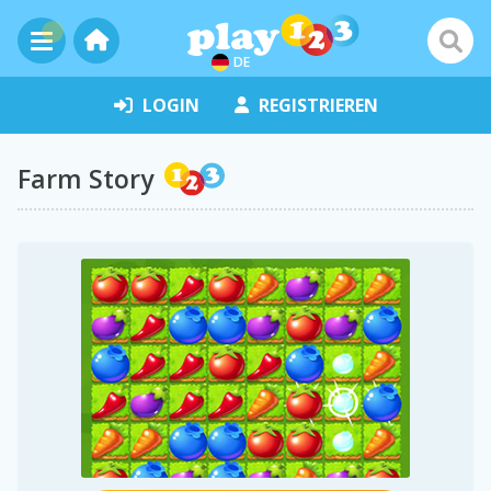
DE
LOGIN
REGISTRIEREN
Farm Story