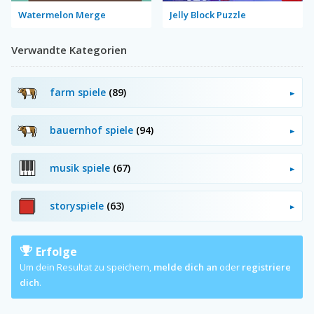
Watermelon Merge
Jelly Block Puzzle
Verwandte Kategorien
farm spiele
(89)
bauernhof spiele
(94)
musik spiele
(67)
storyspiele
(63)
Erfolge
Um dein Resultat zu speichern,
melde dich an
oder
registriere
dich
.