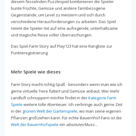
diesem fesselnden Puzzlespiel kombinieren die Spieler
bunte Früchte, Gemüse und andere farmbezogene
Gegenstände, um Level zu meistern und sich durch
verschiedene Herausforderungen zu arbeiten. Das Spiel
nimmt die Spieler mit auf eine aufregende, unterhaltsame
und magische Reise voller Überraschungen.
Das Spiel Farm Story auf Play123 hat eine Rangliste zur
Punkteregistrierung.
Mehr Spiele wie dieses
Farm Story macht richtig Spaß - besonders wenn man wie ich
gerne virtuelle Tiere füttert und Gemüse anbaut. Wer mehr
Landluft schnuppern möchte findet in der
Kategorie Farm
Spiele
weitere tolle Abenteuer. Ich verbringe auch gerne Zeit
in der
grünen Welt der Gartenspiele
, wo man seine eigenen
Pflanzen großziehen kann. Für echte Bauernhof-Fans ist die
Welt der Bauernhofspiele
ein
absolutes
Muss...