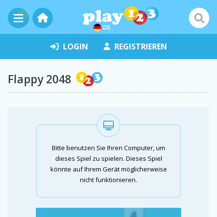
DE
LOGIN
REGISTRIEREN
Flappy 2048
Bitte benutzen Sie Ihren Computer, um
dieses Spiel zu spielen. Dieses Spiel
könnte auf Ihrem Gerät möglicherweise
nicht funktionieren.