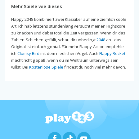
Mehr Spiele wie dieses
Flappy 2048 kombiniert zwei Klassiker auf eine ziemlich coole
Art. Ich hab letztens stundenlang versucht meinen Highscore
zu knacken und dabei total die Zeit vergessen. Wenn dir das
Zahlen-Schieben gefällt, schau dir unbedingt
2048
an - das
Original ist einfach
genial
. Für mehr Flappy-Action empfehle
ich
Clumsy Bird
mit dem niedlichen Vogel. Auch
Flappy Rocket
macht richtig Spaß, wenn du im Weltraum unterwegs sein
willst. Bei
Kostenlose Spiele
findest du noch viel mehr davon.