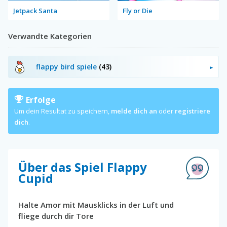
Jetpack Santa
Fly or Die
Verwandte Kategorien
flappy bird spiele
(43)
Erfolge
Um dein Resultat zu speichern,
melde dich an
oder
registriere
dich
.
Über das Spiel Flappy
Cupid
Halte Amor mit Mausklicks in der Luft und
fliege durch dir Tore