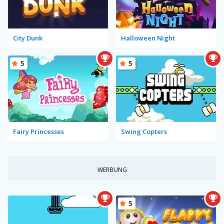
City Dunk
Halloween Night
5
5
Fairy Princesses
Swing Copters
WERBUNG
5