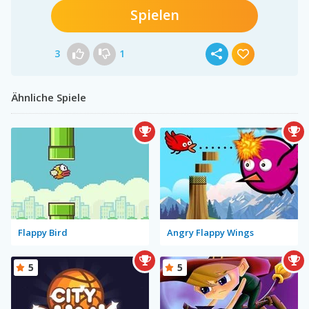
Spielen
3
1
Ähnliche Spiele
Flappy Bird
Angry Flappy Wings
5
5