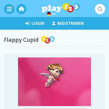
DE
LOGIN
REGISTRIEREN
Flappy Cupid