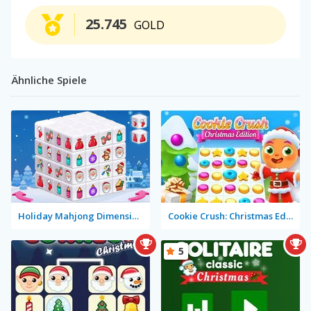
25.745
GOLD
Ähnliche Spiele
Holiday Mahjong Dimensions
Cookie Crush: Christmas Edition
5