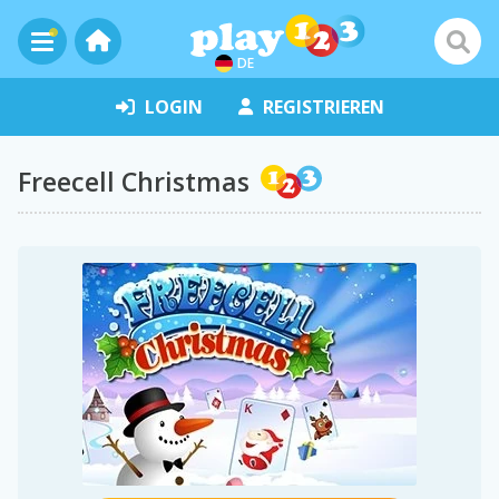
DE
LOGIN
REGISTRIEREN
Freecell Christmas