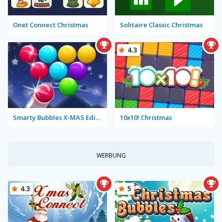
Onet Connect Christmas
Solitaire Classic Christmas
4.3
Smarty Bubbles X-MAS Edition
10x10! Christmas
WERBUNG
4.3
5