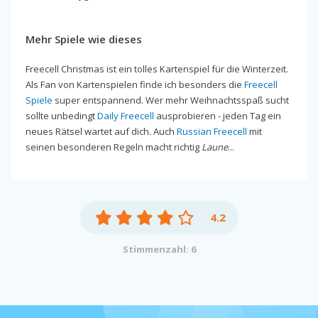
Mehr Spiele wie dieses
Freecell Christmas ist ein tolles Kartenspiel für die Winterzeit.
Als Fan von Kartenspielen finde ich besonders die
Freecell
Spiele
super entspannend. Wer mehr Weihnachtsspaß sucht
sollte unbedingt
Daily Freecell
ausprobieren - jeden Tag ein
neues Rätsel wartet auf dich. Auch
Russian Freecell
mit
seinen besonderen Regeln macht richtig
Laune
...
4.2
Stimmenzahl: 6