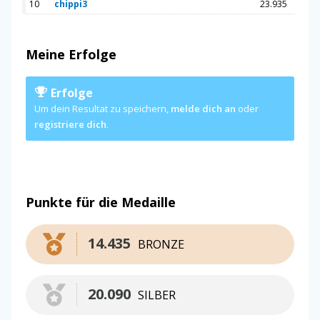
10
chippi3
23.935
Meine Erfolge
Erfolge
Um dein Resultat zu speichern,
melde dich an
oder
registriere dich
.
Punkte für die Medaille
14.435
BRONZE
20.090
SILBER