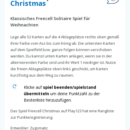
Christmas
Klassisches Freecell Solitaire Spiel für
Weihnachten
Lege alle 52 Karten auf die 4 Ablageplätze rechts oben gemäß
ihrer Farbe vom Ass bis zum König ab. Die untersten Karten
auf dem Spielfeld bzw. ganze Folgen können verschoben
werden. Du kannst unten Karten anlegen, wenn sie in der
alternierenden Farbe sind und ihr Wert 1 niedriger ist. Nutze
die freien Ablageplätze oben links geschickt, um Karten
kurzfristig aus dem Weg zu räumen.
Klicke auf
spiel beenden/spielstand
übermitteln
um deine Punktzahl zu der
Bestenliste hinzuzufügen.
Das Spiel Freecell Christmas auf Play123 hat eine Rangliste
zur Punkteregistrierung.
Entwickler: Zygomatic