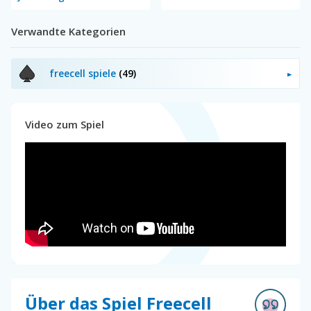
Verwandte Kategorien
freecell spiele
(49)
Video zum Spiel
Über das Spiel Freecell