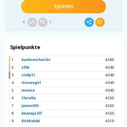
Spielen
4
1
Spielpunkte
1
Ruehrmichnicht
4.560
2
zf06
4.540
3
cindy11
4.540
4
Ostseegirl
4.540
5
monice
4.540
6
Clarella
4.530
7
james925
4.520
8
Ananaja Elf
4.520
9
Elchkuh66
4.510