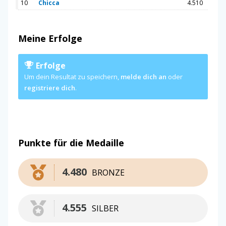
10
Chicca
4.510
Meine Erfolge
Erfolge
Um dein Resultat zu speichern,
melde dich an
oder
registriere dich
.
Punkte für die Medaille
4.480
BRONZE
4.555
SILBER