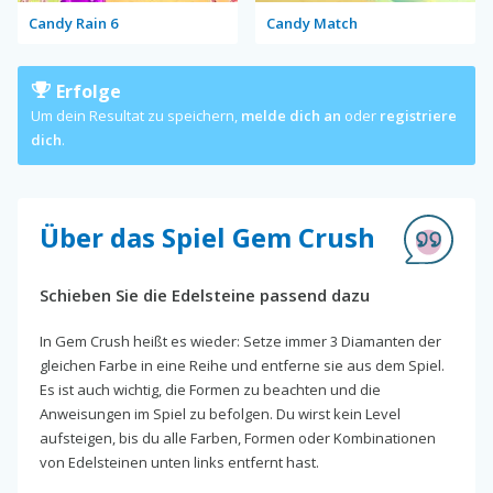
Candy Rain 6
Candy Match
Erfolge
Um dein Resultat zu speichern,
melde dich an
oder
registriere
dich
.
Über das Spiel Gem Crush
Schieben Sie die Edelsteine passend dazu
In Gem Crush heißt es wieder: Setze immer 3 Diamanten der
gleichen Farbe in eine Reihe und entferne sie aus dem Spiel.
Es ist auch wichtig, die Formen zu beachten und die
Anweisungen im Spiel zu befolgen. Du wirst kein Level
aufsteigen, bis du alle Farben, Formen oder Kombinationen
von Edelsteinen unten links entfernt hast.