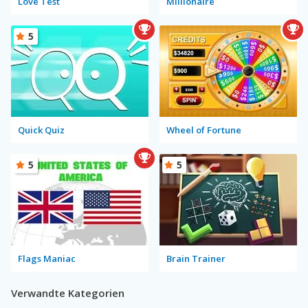
Love Test
Millionaire
5
Quick Quiz
Wheel of Fortune
5
5
Flags Maniac
Brain Trainer
Verwandte Kategorien