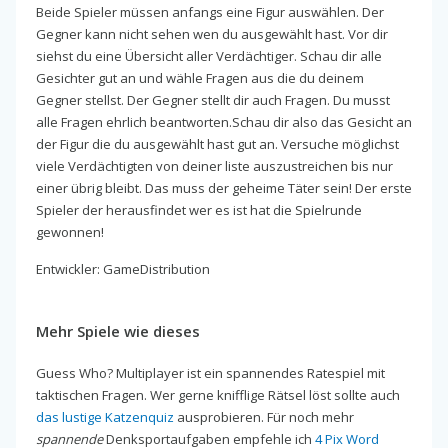
Beide Spieler müssen anfangs eine Figur auswählen. Der
Gegner kann nicht sehen wen du ausgewählt hast. Vor dir
siehst du eine Übersicht aller Verdächtiger. Schau dir alle
Gesichter gut an und wähle Fragen aus die du deinem
Gegner stellst. Der Gegner stellt dir auch Fragen. Du musst
alle Fragen ehrlich beantworten.Schau dir also das Gesicht an
der Figur die du ausgewählt hast gut an. Versuche möglichst
viele Verdächtigten von deiner liste auszustreichen bis nur
einer übrig bleibt. Das muss der geheime Täter sein! Der erste
Spieler der herausfindet wer es ist hat die Spielrunde
gewonnen!
Entwickler: GameDistribution
Mehr Spiele wie dieses
Guess Who? Multiplayer ist ein spannendes Ratespiel mit
taktischen Fragen. Wer gerne knifflige Rätsel löst sollte auch
das lustige Katzenquiz
ausprobieren. Für noch mehr
spannende
Denksportaufgaben empfehle ich
4 Pix Word