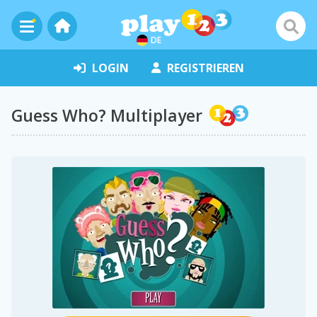
DE
LOGIN
REGISTRIEREN
Guess Who? Multiplayer