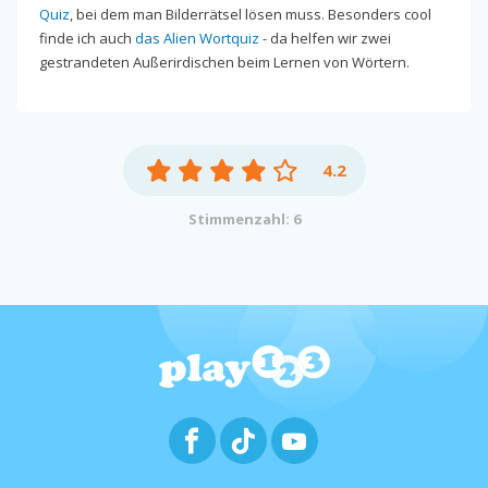
Quiz
, bei dem man Bilderrätsel lösen muss. Besonders cool
finde ich auch
das Alien Wortquiz
- da helfen wir zwei
gestrandeten Außerirdischen beim Lernen von Wörtern.
4.2
Stimmenzahl: 6