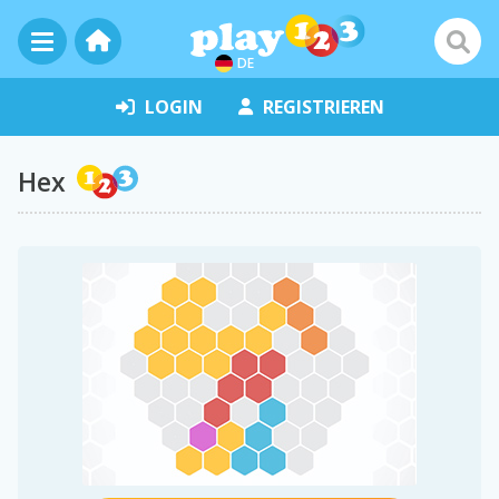
DE
LOGIN
REGISTRIEREN
Hex