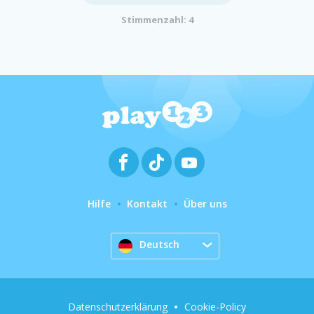
Stimmenzahl: 4
Hilfe
Kontakt
Über uns
Deutsch
Datenschutzerklärung
Cookie-Policy