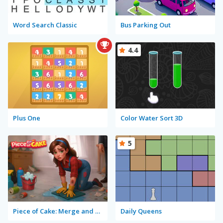
Word Search Classic
Bus Parking Out
4.4
Plus One
Color Water Sort 3D
5
Piece of Cake: Merge and Bake
Daily Queens