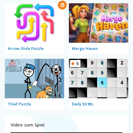
Arrow Slide Puzzle
Merge Haven
5
Thief Puzzle
Daily Str8ts
Video zum Spiel