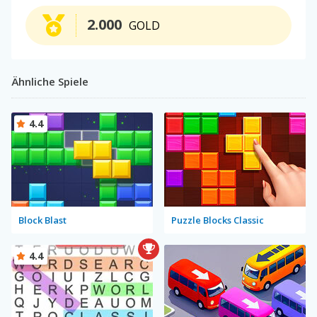
2.000
GOLD
Ähnliche Spiele
4.4
Block Blast
Puzzle Blocks Classic
4.4