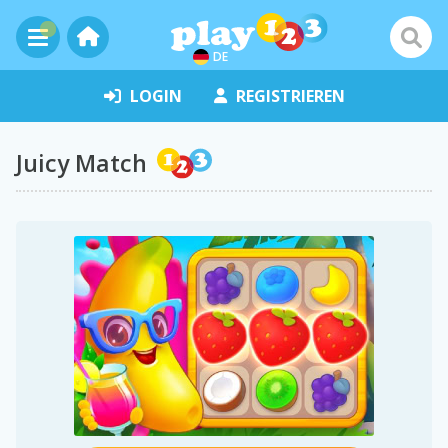
DE
LOGIN
REGISTRIEREN
Juicy Match