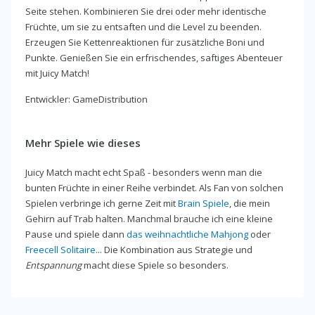
Seite stehen. Kombinieren Sie drei oder mehr identische
Früchte, um sie zu entsaften und die Level zu beenden.
Erzeugen Sie Kettenreaktionen für zusätzliche Boni und
Punkte. Genießen Sie ein erfrischendes, saftiges Abenteuer
mit Juicy Match!
Entwickler: GameDistribution
Mehr Spiele wie dieses
Juicy Match macht echt Spaß - besonders wenn man die
bunten Früchte in einer Reihe verbindet. Als Fan von solchen
Spielen verbringe ich gerne Zeit mit
Brain Spiele
, die mein
Gehirn auf Trab halten. Manchmal brauche ich eine kleine
Pause und spiele dann
das weihnachtliche Mahjong
oder
Freecell Solitaire
... Die Kombination aus Strategie und
Entspannung
macht diese Spiele so besonders.