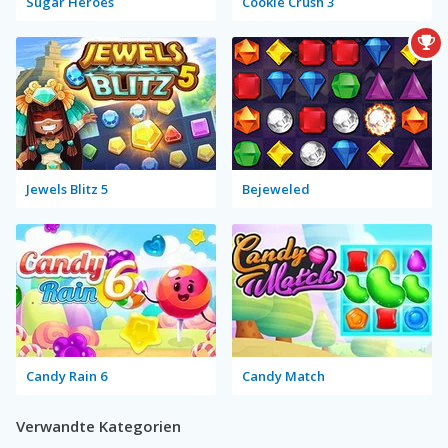
Sugar Heroes
Cookie Crush 3
Jewels Blitz 5
Bejeweled
Candy Rain 6
Candy Match
Verwandte Kategorien