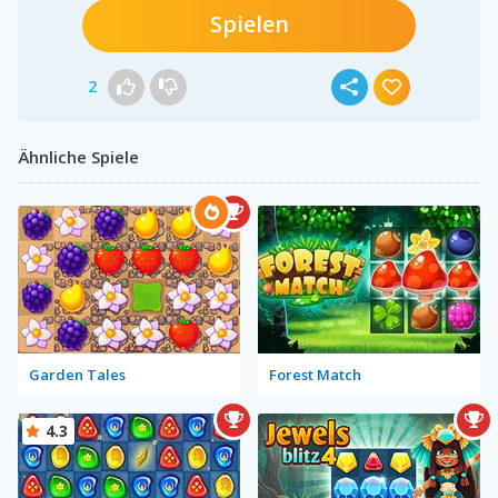
Spielen
2
Ähnliche Spiele
Garden Tales
Forest Match
4.3