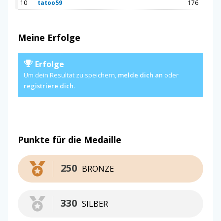
10
tatoo59
176
Meine Erfolge
Erfolge
Um dein Resultat zu speichern,
melde dich an
oder
registriere dich
.
Punkte für die Medaille
250
BRONZE
330
SILBER