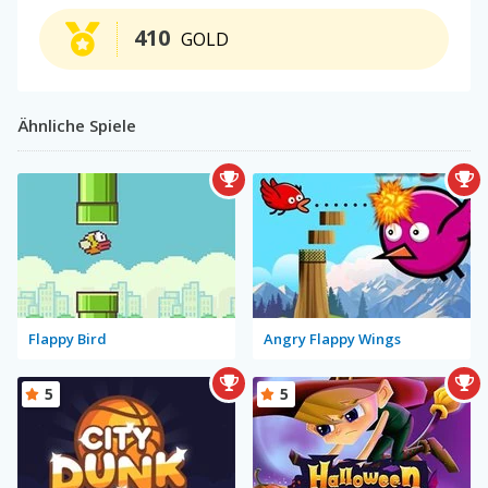
410
GOLD
Ähnliche Spiele
Flappy Bird
Angry Flappy Wings
5
5