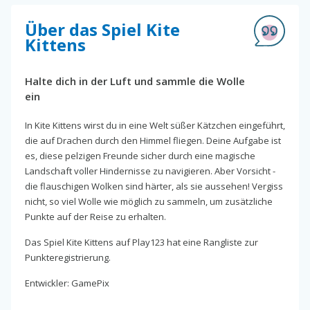
Über das Spiel Kite
Kittens
Halte dich in der Luft und sammle die Wolle
ein
In Kite Kittens wirst du in eine Welt süßer Kätzchen eingeführt,
die auf Drachen durch den Himmel fliegen. Deine Aufgabe ist
es, diese pelzigen Freunde sicher durch eine magische
Landschaft voller Hindernisse zu navigieren. Aber Vorsicht -
die flauschigen Wolken sind härter, als sie aussehen! Vergiss
nicht, so viel Wolle wie möglich zu sammeln, um zusätzliche
Punkte auf der Reise zu erhalten.
Das Spiel Kite Kittens auf Play123 hat eine Rangliste zur
Punkteregistrierung.
Entwickler: GamePix