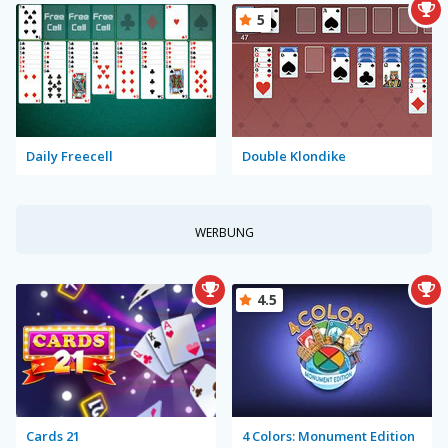
5
Daily Freecell
Double Klondike
WERBUNG
4.5
Cards 21
4 Colors: Monument Edition