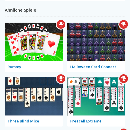
Ähnliche Spiele
Rummy
Halloween Card Connect
5
Three Blind Mice
Freecell Extreme