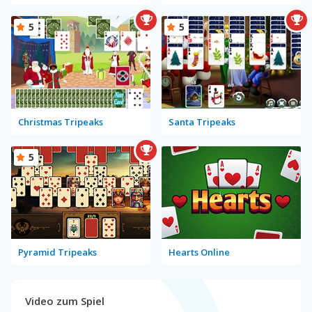
5
5
Christmas Tripeaks
Santa Tripeaks
5
Pyramid Tripeaks
Hearts Online
Video zum Spiel