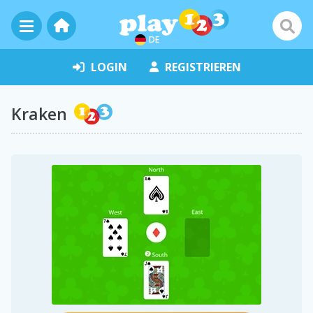
DE
LOGIN
REGISTRIEREN
Kraken