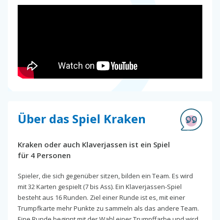
Über das Spiel Kraken
Kraken oder auch Klaverjassen ist ein Spiel
für 4 Personen
Spieler, die sich gegenüber sitzen, bilden ein Team. Es wird
mit 32 Karten gespielt (7 bis Ass). Ein Klaverjassen-Spiel
besteht aus 16 Runden. Ziel einer Runde ist es, mit einer
Trumpfkarte mehr Punkte zu sammeln als das andere Team.
Eine Runde beginnt mit der Wahl einer Trumpffarbe und wird