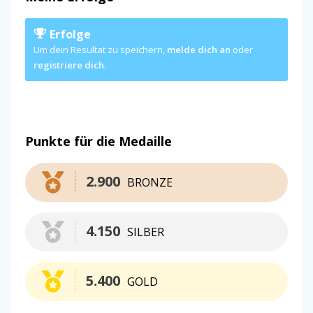
Erfolge
Um dein Resultat zu speichern,
melde dich an
oder
registriere dich
.
Punkte für die Medaille
2.900
BRONZE
4.150
SILBER
5.400
GOLD