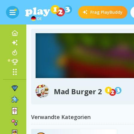
Frag
PlayBuddy
DE
Mad Burger 2
Verwandte Kategorien