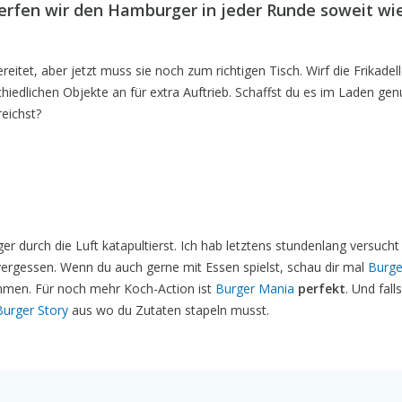
erfen wir den Hamburger in jeder Runde soweit wi
eitet, aber jetzt muss sie noch zum richtigen Tisch. Wirf die Frikadel
hiedlichen Objekte an für extra Auftrieb. Schaffst du es im Laden gen
eichst?
r durch die Luft katapultierst. Ich hab letztens stundenlang versuch
 vergessen. Wenn du auch gerne mit Essen spielst, schau dir mal
Burge
mmen. Für noch mehr Koch-Action ist
Burger Mania
perfekt
. Und fall
Burger Story
aus wo du Zutaten stapeln musst.