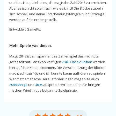
und das Hauptziel ist es, die magische Zahl 2048 zu erreichen.
Aber es ist nicht so einfach, wie es klingt! Die Blöcke stapeln
sich schnell, und deine Entscheidungsfähigkeit und Strategie
werden auf die Probe gestellt.
Entwickler: GamePix
Mehr Spiele wie dieses
Magic 2048 ist ein spannendes Zahlenspiel das mich total
gefesselt hat. Fans von kniffligen
2048 Classic Edition
werden
hier auf ihre Kosten kommen. Die Verschmelzung der Blöcke
macht echt
süchtig
und ich konnte kaum aufhören zu spielen.
Wer mathematische Herausforderungen mag sollte auch
2048 Merge
und
4096
ausprobieren - beide Spiele bringen
frischen Wind in das bekannte Spielprinzip.