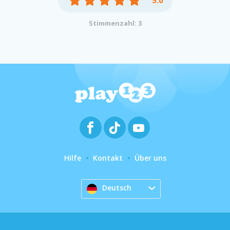
5.0
Stimmenzahl: 3
Hilfe
Kontakt
Über uns
Deutsch