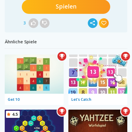
Spielen
3
Ähnliche Spiele
Get 10
Let's Catch
4.5