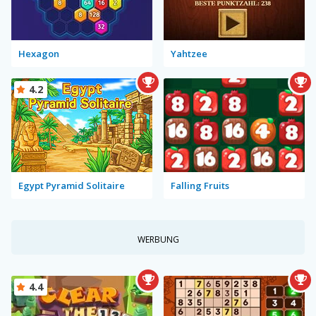
Hexagon
Yahtzee
4.2
Egypt Pyramid Solitaire
Falling Fruits
WERBUNG
4.4