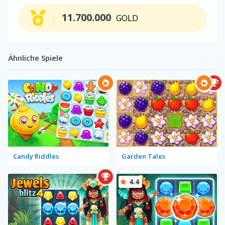
11.700.000
GOLD
Ähnliche Spiele
Candy Riddles
Garden Tales
4.4