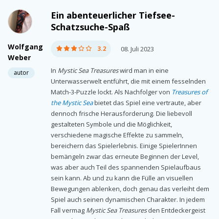
Ein abenteuerlicher Tiefsee-
Schatzsuche-Spaß
Wolfgang
3.2
08. Juli 2023
Weber
In
Mystic Sea Treasures
wird man in eine
autor
Unterwasserwelt entführt, die mit einem fesselnden
Match-3-Puzzle lockt. Als Nachfolger von
Treasures of
the Mystic Sea
bietet das Spiel eine vertraute, aber
dennoch frische Herausforderung. Die liebevoll
gestalteten Symbole und die Möglichkeit,
verschiedene magische Effekte zu sammeln,
bereichern das Spielerlebnis. Einige SpielerInnen
bemängeln zwar das erneute Beginnen der Level,
was aber auch Teil des spannenden Spielaufbaus
sein kann. Ab und zu kann die Fülle an visuellen
Bewegungen ablenken, doch genau das verleiht dem
Spiel auch seinen dynamischen Charakter. In jedem
Fall vermag
Mystic Sea Treasures
den Entdeckergeist