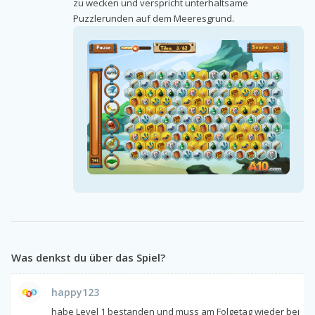
zu wecken und verspricht unterhaltsame
Puzzlerunden auf dem Meeresgrund.
Was denkst du über das Spiel?
happy123
habe Level 1 bestanden und muss am Folgetag wieder bei