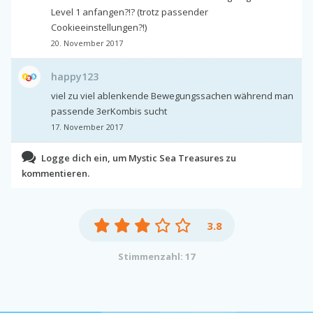
Level 1 anfangen?!? (trotz passender
Cookieeinstellungen?!)
20. November 2017
happy123
viel zu viel ablenkende Bewegungssachen während man
passende 3erKombis sucht
17. November 2017
Logge dich ein, um Mystic Sea Treasures zu
kommentieren.
3.8
Stimmenzahl: 17