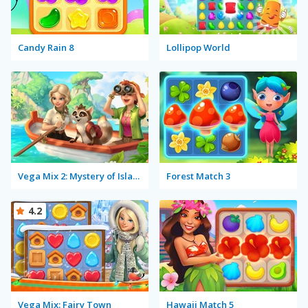
Candy Rain 8
Lollipop World
Vega Mix 2: Mystery of Island
Forest Match 3
4.2
Vega Mix: Fairy Town
Hawaii Match 5