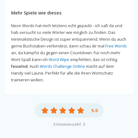
Mehr Spiele wie dieses
Neon Words hat mich letztens echt gepackt - ich saß da und
hab versucht so viele Wörter wie möglich zu finden. Das
minimalistische Design ist super entspannend. Wenn du auch
gerne Buchstaben verbindest, dann schau dir mal
Free Words
an, da kämpfst du gegen einen Countdown. Für noch mehr
Wort-Spaß kann ich
Word Wipe
empfehlen; das ist richtig
fesselnd
. Auch
Words Challenge Online
macht auf dem
Handy viel Laune. Perfekt für alle die ihren Wortschatz
trainieren wollen.
5.0
Stimmenzahl: 3