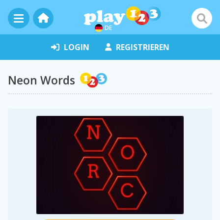
DE
LOGIN
REGISTRIEREN
Neon Words