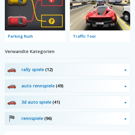
Parking Rush
Traffic Tour
Verwandte Kategorien
rally spiele
(12)
auto rennspiele
(49)
3d auto spiele
(41)
rennspiele
(96)