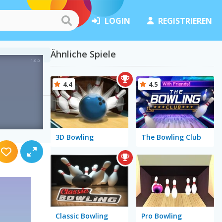
LOGIN
REGISTRIEREN
Ähnliche Spiele
4.4
4.5
3D Bowling
The Bowling Club
Classic Bowling
Pro Bowling