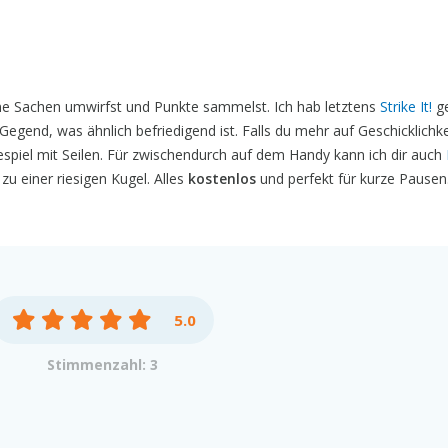
e Sachen umwirfst und Punkte sammelst. Ich hab letztens
Strike It!
ge
egend, was ähnlich befriedigend ist. Falls du mehr auf Geschicklichke
espiel mit Seilen. Für zwischendurch auf dem Handy kann ich dir auch
 einer riesigen Kugel. Alles
kostenlos
und perfekt für kurze Pausen
5.0
Stimmenzahl: 3