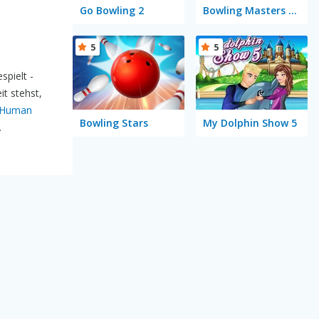
Go Bowling 2
Bowling Masters 3D
5
5
spielt -
it stehst,
Human
Bowling Stars
My Dolphin Show 5
.