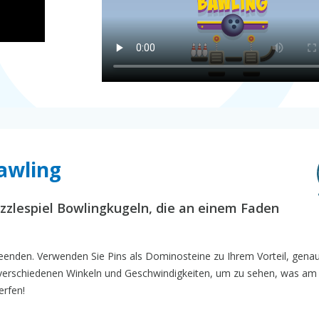
awling
zzlespiel Bowlingkugeln, die an einem Faden
 beenden. Verwenden Sie Pins als Dominosteine zu Ihrem Vorteil, gena
 verschiedenen Winkeln und Geschwindigkeiten, um zu sehen, was am
erfen!