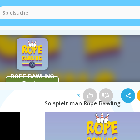
3
So spielt man Rope Bawling