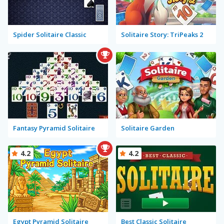
Spider Solitaire Classic
Solitaire Story: TriPeaks 2
Fantasy Pyramid Solitaire
Solitaire Garden
4.2
4.2
Egypt Pyramid Solitaire
Best Classic Solitaire