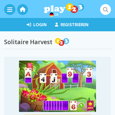
DE
LOGIN
REGISTRIEREN
Solitaire Harvest