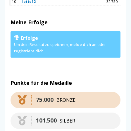
10
lotto12
32.750
Meine Erfolge
Erfolge
Um dein Resultat zu speichern,
melde dich an
oder
registriere dich
.
Punkte für die Medaille
75.000
BRONZE
101.500
SILBER