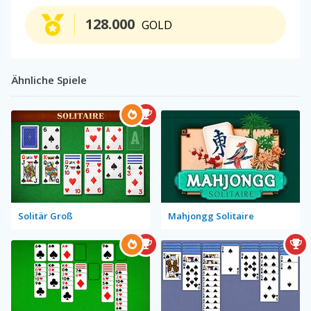
128.000
GOLD
Ähnliche Spiele
Solitär Groß
Mahjongg Solitaire