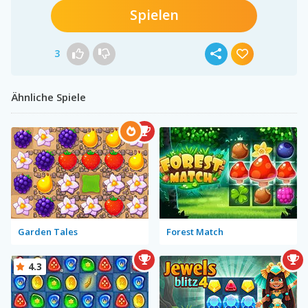
Spielen
3
Ähnliche Spiele
Garden Tales
Forest Match
4.3